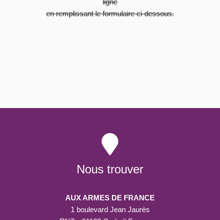
ligne
en remplissant le formulaire ci-dessous.
Nous trouver
AUX ARMES DE FRANCE
1 boulevard Jean Jaurès